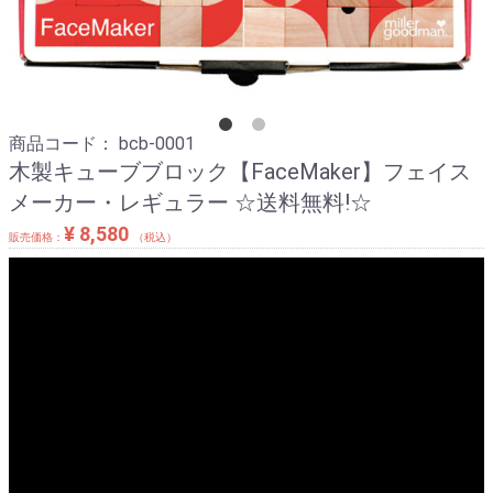
商品コード：
bcb-0001
木製キューブブロック【FaceMaker】フェイス
メーカー・レギュラー ☆送料無料!☆
¥ 8,580
販売価格：
（税込）