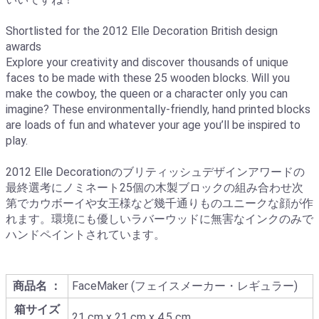
Shortlisted for the 2012 Elle Decoration British design
awards
Explore your creativity and discover thousands of unique
faces to be made with these 25 wooden blocks. Will you
make the cowboy, the queen or a character only you can
imagine? These environmentally-friendly, hand printed blocks
are loads of fun and whatever your age you’ll be inspired to
play.
2012 Elle Decorationのブリティッシュデザインアワードの
最終選考にノミネート25個の木製ブロックの組み合わせ次
第でカウボーイや女王様など幾千通りものユニークな顔が作
れます。環境にも優しいラバーウッドに無害なインクのみで
ハンドペイントされています。
商品名 ：
FaceMaker (フェイスメーカー・レギュラー)
箱サイズ
21 cm x 21 cm x 4.5 cm