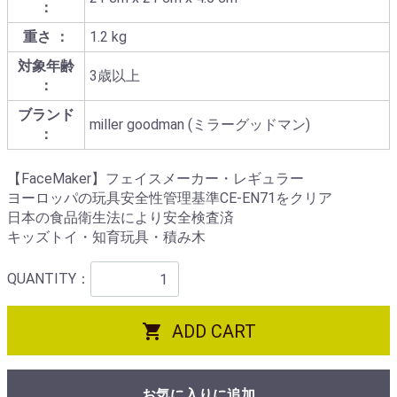
：
重さ ：
1.2 kg
対象年齢
3歳以上
：
ブランド
miller goodman (ミラーグッドマン)
：
【FaceMaker】フェイスメーカー・レギュラー
ヨーロッパの玩具安全性管理基準CE-EN71をクリア
日本の食品衛生法により安全検査済
キッズトイ・知育玩具・積み木
QUANTITY：

ADD CART
お気に入りに追加