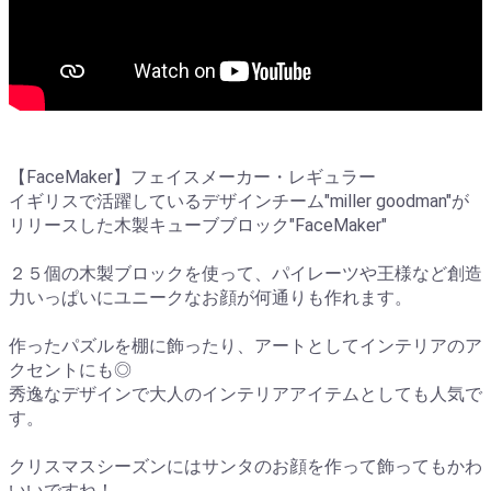
【FaceMaker】フェイスメーカー・レギュラー
イギリスで活躍しているデザインチーム"miller goodman"が
リリースした木製キューブブロック"FaceMaker"
２５個の木製ブロックを使って、パイレーツや王様など創造
力いっぱいにユニークなお顔が何通りも作れます。
作ったパズルを棚に飾ったり、アートとしてインテリアのア
クセントにも◎
秀逸なデザインで大人のインテリアアイテムとしても人気で
す。
クリスマスシーズンにはサンタのお顔を作って飾ってもかわ
いいですね！