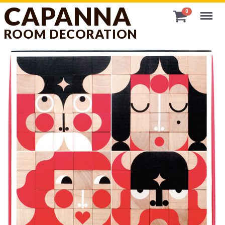
CAPANNA
Menu
0
ROOM DECORATION