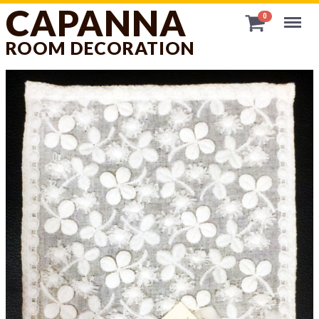
CAPANNA
Menu
0
ROOM DECORATION