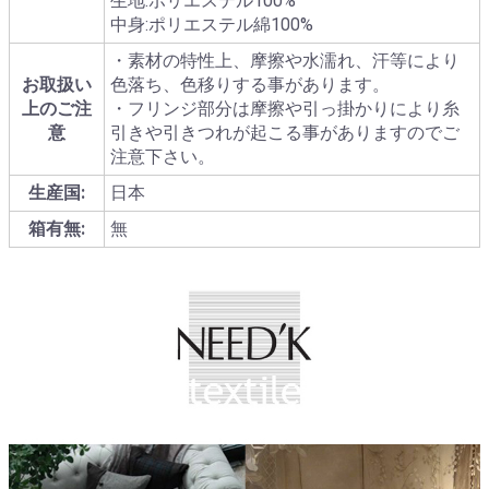
生地:ポリエステル100%
中身:ポリエステル綿100%
・素材の特性上、摩擦や水濡れ、汗等により
お取扱い
色落ち、色移りする事があります。
上のご注
・フリンジ部分は摩擦や引っ掛かりにより糸
意
引きや引きつれが起こる事がありますのでご
注意下さい。
生産国:
日本
箱有無:
無