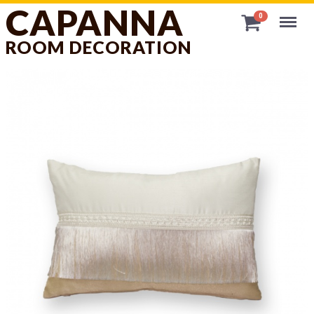
CAPANNA
Menu
0
ROOM DECORATION