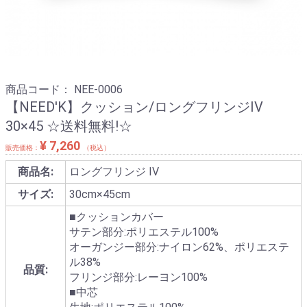
商品コード：
NEE-0006
【NEED'K】クッション/ロングフリンジIV
30×45 ☆送料無料!☆
¥ 7,260
販売価格：
（税込）
商品名:
ロングフリンジ IV
サイズ:
30cm×45cm
■クッションカバー
サテン部分:ポリエステル100%
オーガンジー部分:ナイロン62%、ポリエステ
ル38%
品質:
フリンジ部分:レーヨン100%
■中芯