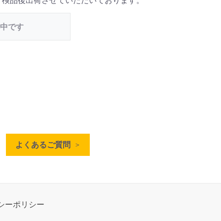
 検品後出荷させていただいております。
中です
よくあるご質問
シーポリシー