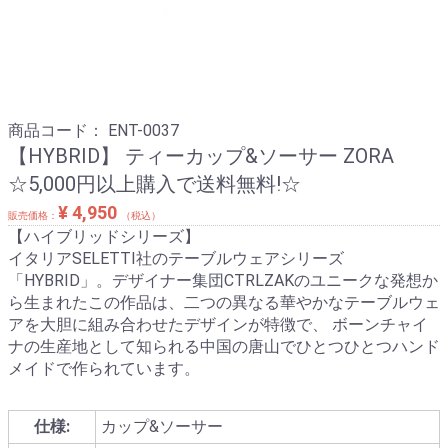
商品コード：
ENT-0037
【HYBRID】 ティーカップ&ソーサー ZORA
☆5,000円以上購入で送料無料!☆
¥ 4,950
販売価格：
（税込）
【ハイブリッドシリーズ】
イタリアSELETTI社のテーブルウェアシリーズ
「HYBRID」。デザイナー集団CTRLZAKのユニークな発想か
ら生まれたこの作品は、二つの異なる華やかなテーブルウェ
アを大胆に組み合わせたデザインが特徴で、 ボーンチャイ
ナの生産地として知られる中国の唐山でひとつひとつハンド
メイドで作られています。
仕様:
カップ&ソーサー