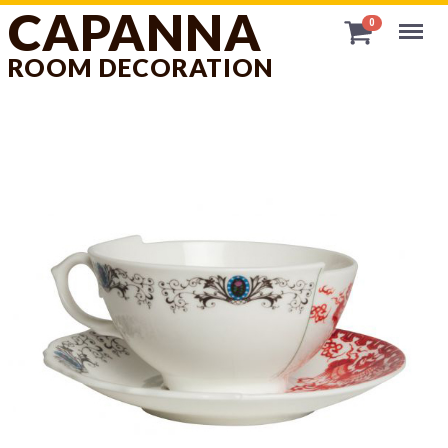
CAPANNA
Menu
0
ROOM DECORATION