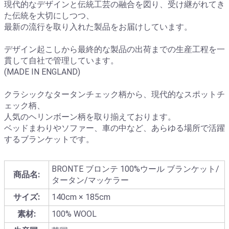
現代的なデザインと伝統工芸の融合を図り、受け継がれてき
た伝統を大切にしつつ、
最新の流行を取り入れた製品をお届けしています。
デザイン起こしから最終的な製品の出荷までの生産工程を一
貫して自社で管理しています。
(MADE IN ENGLAND)
クラシックなタータンチェック柄から、現代的なスポットチ
ェック柄、
人気のヘリンボーン柄を取り揃えております。
ベッドまわりやソファー、車の中など、あらゆる場所で活躍
するブランケットです。
BRONTE ブロンテ 100%ウール ブランケット/
商品名:
タータン/マッケラー
サイズ:
140cm × 185cm
素材:
100% WOOL