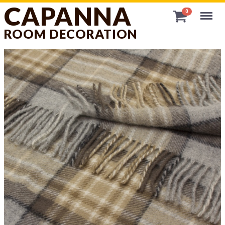
CAPANNA
Menu
0
ROOM DECORATION